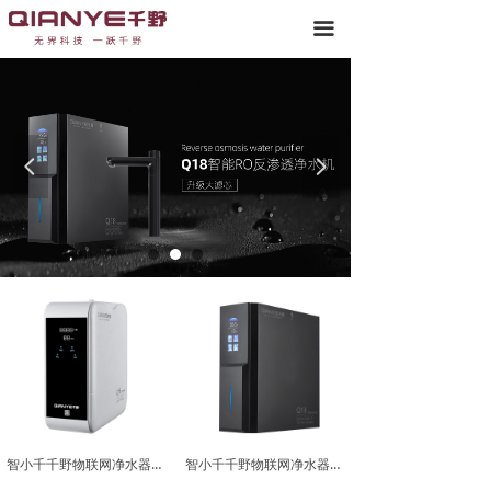
끀
넳
넲
智小千千野物联网净水器Q16
智小千千野物联网净水器Q18