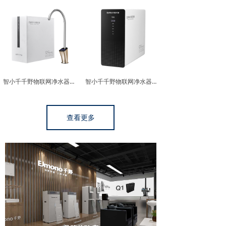
智小千千野物联网净水器Q12（语音款）
智小千千野物联网净水器Q15（语音款）
查看更多