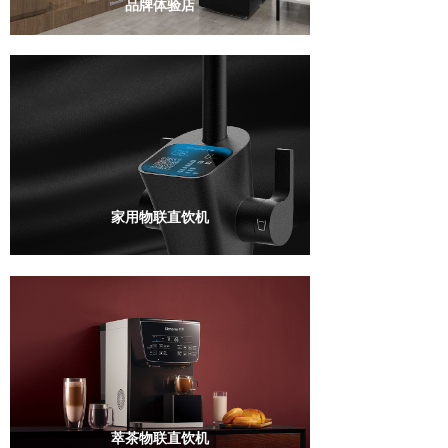
品牌体验店
家用物联直饮机
萃茶物联直饮机