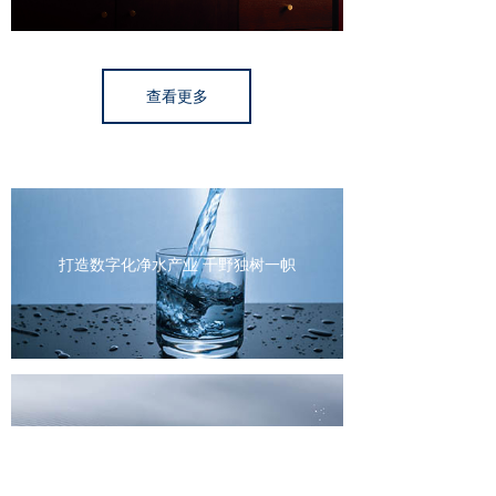
查看更多
打造数字化净水产业 千野独树一帜
立足净水不忘初心， 千野践行社会责任